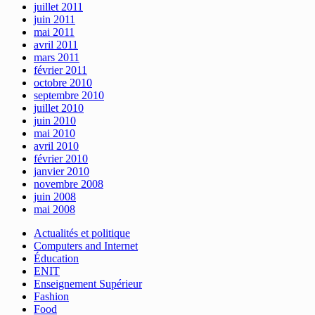
juillet 2011
juin 2011
mai 2011
avril 2011
mars 2011
février 2011
octobre 2010
septembre 2010
juillet 2010
juin 2010
mai 2010
avril 2010
février 2010
janvier 2010
novembre 2008
juin 2008
mai 2008
Actualités et politique
Computers and Internet
Éducation
ENIT
Enseignement Supérieur
Fashion
Food