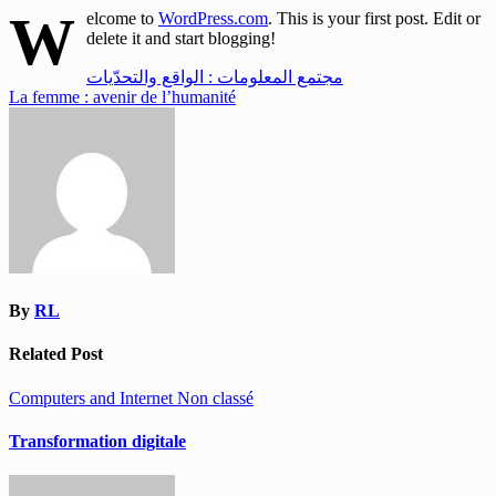
W
elcome to
WordPress.com
. This is your first post. Edit or
delete it and start blogging!
Navigation
مجتمع المعلومات : الواقع والتحدّيات
La femme : avenir de l’humanité
de
l’article
By
RL
Related Post
Computers and Internet
Non classé
Transformation digitale