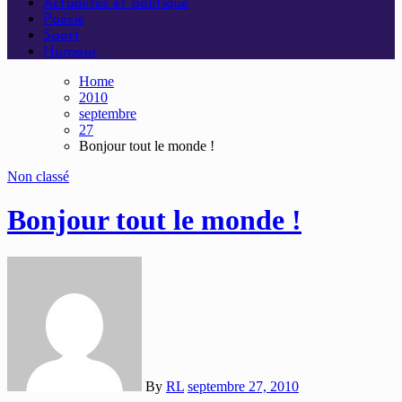
Actualités et politique
Poésie
Sport
Humour
Home
2010
septembre
27
Bonjour tout le monde !
Non classé
Bonjour tout le monde !
By
RL
septembre 27, 2010