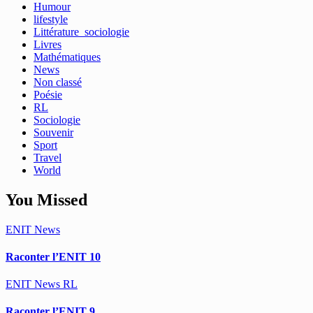
Humour
lifestyle
Littérature_sociologie
Livres
Mathématiques
News
Non classé
Poésie
RL
Sociologie
Souvenir
Sport
Travel
World
You Missed
ENIT
News
Raconter l’ENIT 10
ENIT
News
RL
Raconter l’ENIT 9