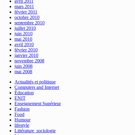
avril 2011
mars 2011
février 2011
octobre 2010
septembre 2010
juillet 2010
juin 2010
mai 2010
avril 2010
février 2010
janvier 2010
novembre 2008
juin 2008
mai 2008
Actualités et politique
Computers and Internet
Éducation
ENIT
Enseignement Supérieur
Fashion
Food
Humour
lifestyle
Littérature_sociologie