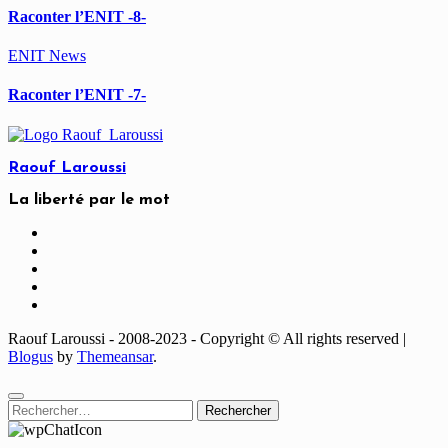
Raconter l’ENIT -8-
ENIT
News
Raconter l’ENIT -7-
Raouf Laroussi
La liberté par le mot
Raouf Laroussi - 2008-2023 - Copyright © All rights reserved
|
Blogus
by
Themeansar
.
Rechercher :