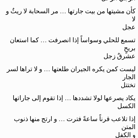
كأن مشيتها من بيت جارتها … مر السحابة لا ريثٌ و
لا
عجل
تسمع للحلي وسواساً إذا انصرفت … كما استعان
بريحٍ
عشرقٌ زجل
ليست كمن يكره الجيران طلعتها … و لا تراها لسر
الجار
تختتل
يكاد يصرعها لولا تشددها … إذا تقوم إلى جاراتها
الكسل
إذا تلاعب قرناً ساعةً فترت … و ارتج منها ذنوب
المتن
و الكفل