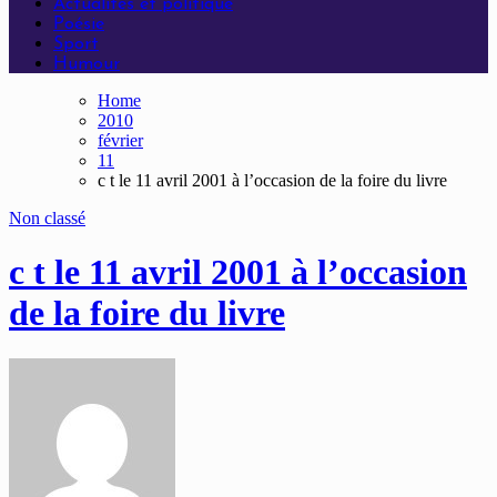
Actualités et politique
Poésie
Sport
Humour
Home
2010
février
11
c t le 11 avril 2001 à l’occasion de la foire du livre
Non classé
c t le 11 avril 2001 à l’occasion
de la foire du livre