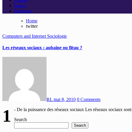
Poésie
Sport
Humour
Home
twitter
Computers and Internet
Sociologie
Les réseaux sociaux : aubaine ou fléau ?
RL
mai 8, 2010
0 Comments
1
- De la puissance des réseaux sociaux Les réseaux sociaux sont 
Search
Search