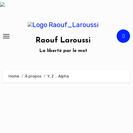
Skip
to
content
Raouf Laroussi
La liberté par le mot
Home
À propos
Y, Z … Alpha