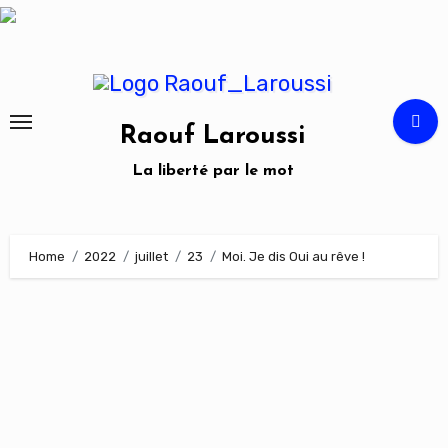
Skip
to
content
Raouf Laroussi
La liberté par le mot
Home
2022
juillet
23
Moi. Je dis Oui au rêve !