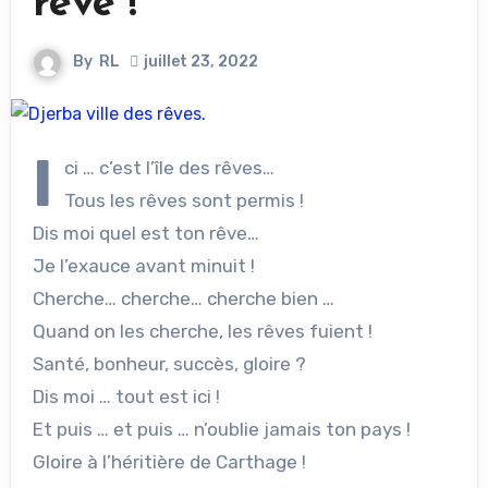
rêve !
By
RL
juillet 23, 2022
I
ci … c’est l’île des rêves…
Tous les rêves sont permis !
Dis moi quel est ton rêve…
Je l’exauce avant minuit !
Cherche… cherche… cherche bien …
Quand on les cherche, les rêves fuient !
Santé, bonheur, succès, gloire ?
Dis moi … tout est ici !
Et puis … et puis … n’oublie jamais ton pays !
Gloire à l’héritière de Carthage !