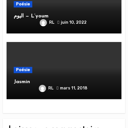
Poésie
اليوم — L’youm
RL
juin 10, 2022
Poésie
Jasmin
RL
mars 11, 2018