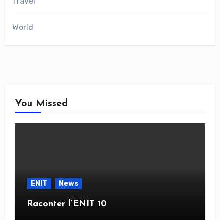
Travel
World
You Missed
ENIT
News
Raconter l’ENIT 10