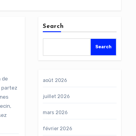
Search
Search
n de
août 2026
 partez
juillet 2026
unes
ecin,
mars 2026
sez
février 2026