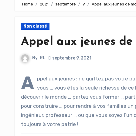
Home
2021
septembre
9
Appel aux jeunes de m
Non classé
Appel aux jeunes de
By
RL
septembre 9, 2021
A
ppel aux jeunes : ne quittez pas votre pa
vous … vous êtes la seule richesse de c
découvrir le monde … partez vous former … par
pour construire … pour rendre à vos familles u
ingénieur, professeur … ou que vous soyez l’un d
toujours à votre patrie !