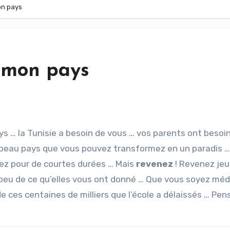
on pays
 mon pays
ys … la Tunisie a besoin de vous … vos parents ont besoi
e beau pays que vous pouvez transformez en un paradis …
tez pour de courtes durées … Mais
revenez
! Revenez je
n peu de ce qu’elles vous ont donné … Que vous soyez méd
e ces centaines de milliers que l’école a délaissés … Pen