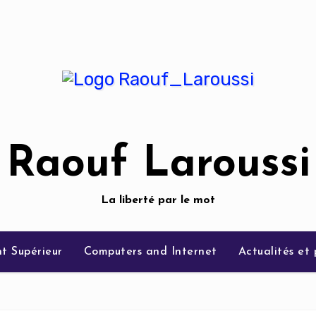
Raouf Laroussi
La liberté par le mot
t Supérieur
Computers and Internet
Actualités et 