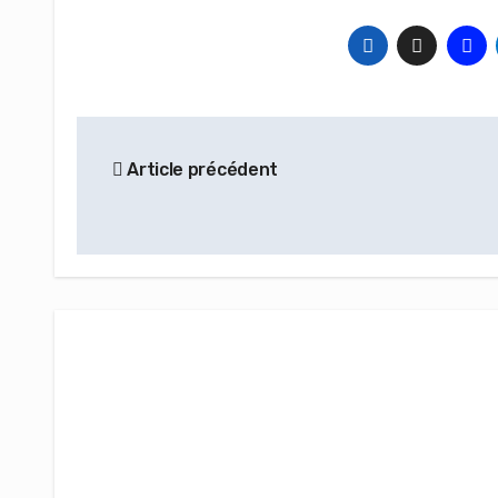
Navigation
Article précédent
de
l’article