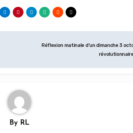
Réflexion matinale d’un dimanche 3 oct
révolutionnair
By
RL