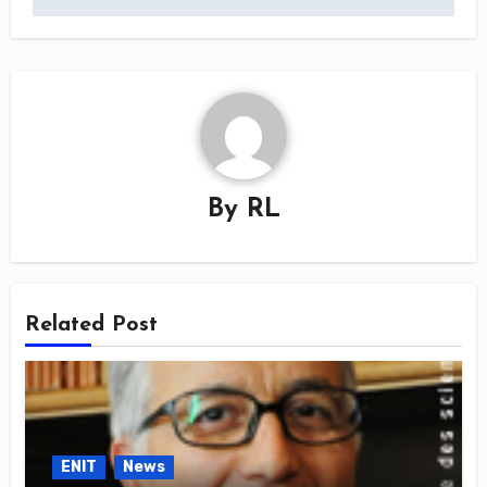
By
RL
Related Post
ENIT
News