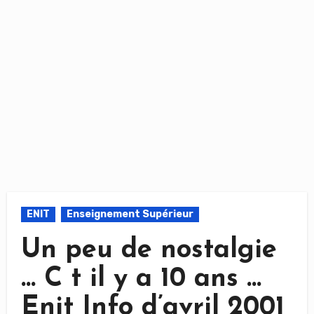
ENIT
Enseignement Supérieur
Un peu de nostalgie
… C t il y a 10 ans …
Enit Info d’avril 2001