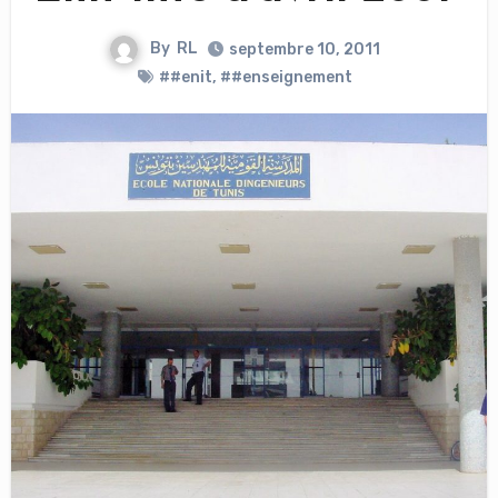
By
RL
septembre 10, 2011
##enit
,
##enseignement