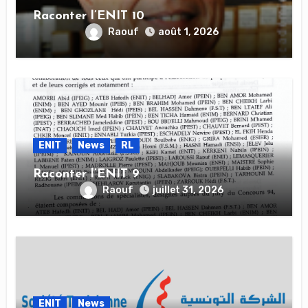
Raconter l’ENIT 10
Raouf
août 1, 2026
ENIT
News
RL
Raconter l’ENIT 9
Raouf
juillet 31, 2026
ENIT
News