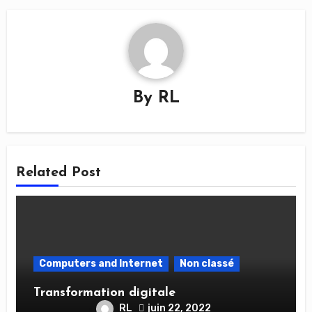
By
RL
Related Post
Computers and Internet
Non classé
Transformation digitale
RL
juin 22, 2022