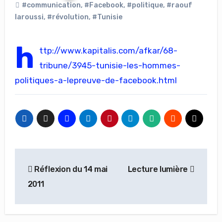
#communication
,
#Facebook
,
#politique
,
#raouf
laroussi
,
#révolution
,
#Tunisie
h
ttp://www.kapitalis.com/afkar/68-
tribune/3945-tunisie-les-hommes-
politiques-a-lepreuve-de-facebook.html
Navigation
Réflexion du 14 mai
Lecture lumière
de
2011
l’article