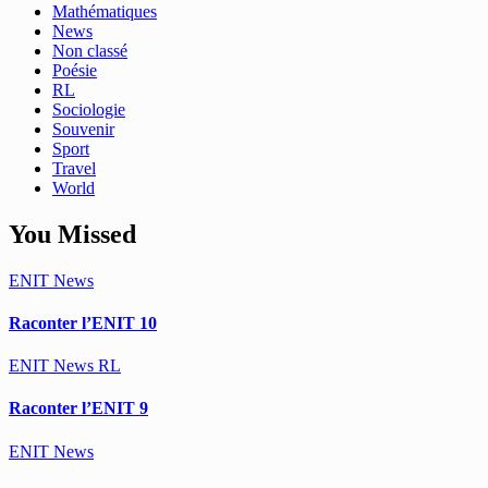
Mathématiques
News
Non classé
Poésie
RL
Sociologie
Souvenir
Sport
Travel
World
You Missed
ENIT
News
Raconter l’ENIT 10
ENIT
News
RL
Raconter l’ENIT 9
ENIT
News