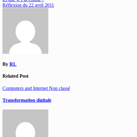
de
Réflexion du 22 avril 2011
l’article
By
RL
Related Post
Computers and Internet
Non classé
Transformation digitale