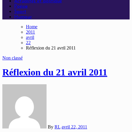
Actualités et politique
Poésie
Sport
Humour
Home
2011
avril
22
Réflexion du 21 avril 2011
Non classé
Réflexion du 21 avril 2011
By
RL
avril 22, 2011