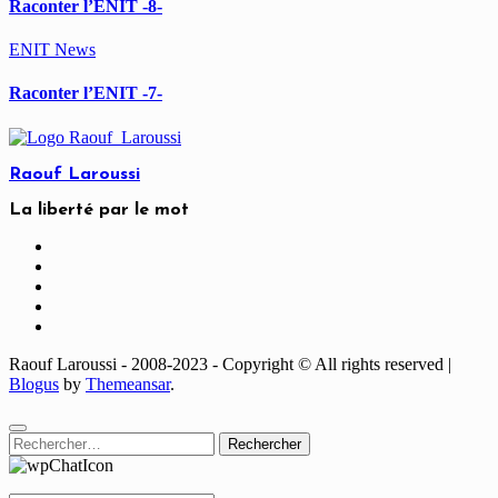
Raconter l’ENIT -8-
ENIT
News
Raconter l’ENIT -7-
Raouf Laroussi
La liberté par le mot
Raouf Laroussi - 2008-2023 - Copyright © All rights reserved
|
Blogus
by
Themeansar
.
Rechercher :